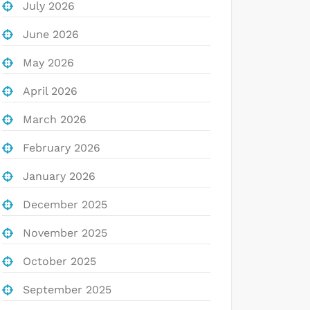
July 2026
June 2026
May 2026
April 2026
March 2026
February 2026
January 2026
December 2025
November 2025
October 2025
September 2025