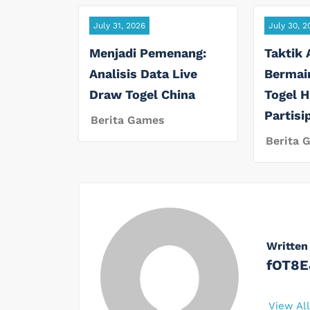
July 31, 2026
July 30, 2
Menjadi Pemenang:
Taktik
Analisis Data Live
Bermai
Draw Togel China
Togel 
Partisi
Berita Games
Berita 
Written
fOT8E
View Al