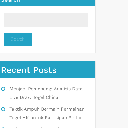
Search
Recent Posts
Menjadi Pemenang: Analisis Data
Live Draw Togel China
Taktik Ampuh Bermain Permainan
Togel HK untuk Partisipan Pintar