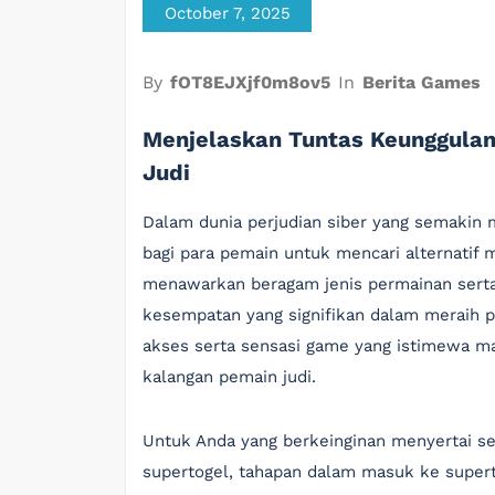
October 7, 2025
By
fOT8EJXjf0m8ov5
In
Berita Games
Menjelaskan Tuntas Keunggulan
Judi
Dalam dunia perjudian siber yang semakin ma
bagi para pemain untuk mencari alternatif
menawarkan beragam jenis permainan serta 
kesempatan yang signifikan dalam meraih 
akses serta sensasi game yang istimewa mak
kalangan pemain judi.
Untuk Anda yang berkeinginan menyertai s
supertogel, tahapan dalam masuk ke supert