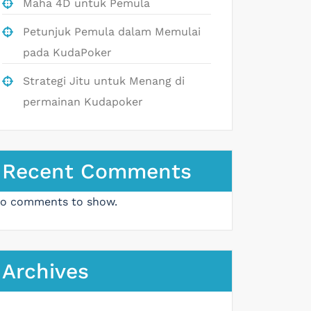
Maha 4D untuk Pemula
Petunjuk Pemula dalam Memulai
pada KudaPoker
Strategi Jitu untuk Menang di
permainan Kudapoker
Recent Comments
o comments to show.
Archives