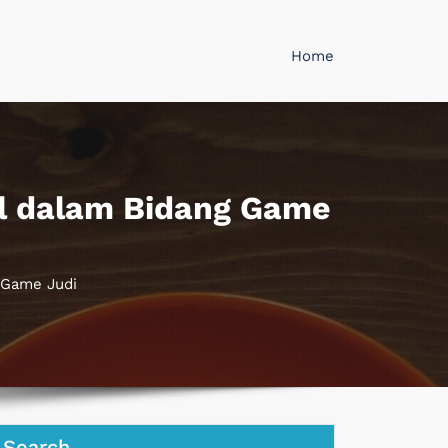
Home
el dalam Bidang Game
 Game Judi
Search