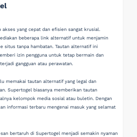
el
 akses yang cepat dan efisien sangat krusial.
diakan beberapa link alternatif untuk menjamin
itus tanpa hambatan. Tautan alternatif ini
emberi izin pengguna untuk tetap bermain dan
erjadi gangguan atau perawatan.
lu memakai tautan alternatif yang legal dan
uan. Supertogel biasanya memberikan tautan
salnya kelompok media sosial atau buletin. Dengan
tkan informasi terbaru mengenai masuk yang selamat
kesan bertaruh di Supertogel menjadi semakin nyaman