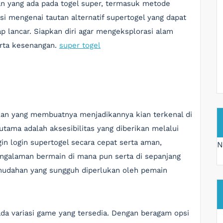
 yang ada pada togel super, termasuk metode
si mengenai tautan alternatif supertogel yang dapat
 lancar. Siapkan diri agar mengeksplorasi alam
rta kesenangan.
super togel
lan yang membuatnya menjadikannya kian terkenal di
utama adalah aksesibilitas yang diberikan melalui
in login supertogel secara cepat serta aman,
N
galaman bermain di mana pun serta di sepanjang
mudahan yang sungguh diperlukan oleh pemain
ada variasi game yang tersedia. Dengan beragam opsi