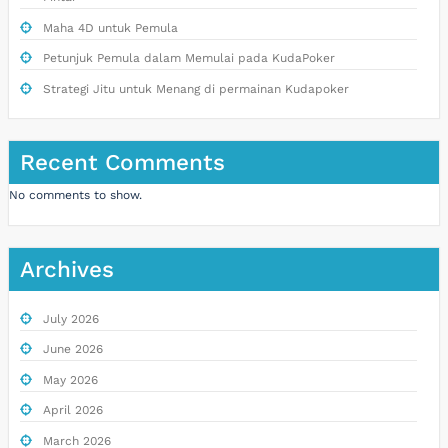
Maha 4D untuk Pemula
Petunjuk Pemula dalam Memulai pada KudaPoker
Strategi Jitu untuk Menang di permainan Kudapoker
Recent Comments
No comments to show.
Archives
July 2026
June 2026
May 2026
April 2026
March 2026