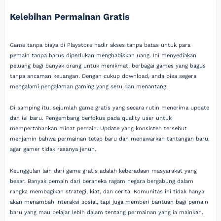
Kelebihan Permainan Gratis
Game tanpa biaya di Playstore hadir akses tanpa batas untuk para
pemain tanpa harus diperlukan menghabiskan uang. Ini menyediakan
peluang bagi banyak orang untuk menikmati berbagai games yang bagus
tanpa ancaman keuangan. Dengan cukup download, anda bisa segera
mengalami pengalaman gaming yang seru dan menantang.
Di samping itu, sejumlah game gratis yang secara rutin menerima update
dan isi baru. Pengembang berfokus pada quality user untuk
mempertahankan minat pemain. Update yang konsisten tersebut
menjamin bahwa permainan tetap baru dan menawarkan tantangan baru,
agar gamer tidak rasanya jenuh.
Keunggulan lain dari game gratis adalah keberadaan masyarakat yang
besar. Banyak pemain dari beraneka ragam negara bergabung dalam
rangka membagikan strategi, kiat, dan cerita. Komunitas ini tidak hanya
akan menambah interaksi sosial, tapi juga memberi bantuan bagi pemain
baru yang mau belajar lebih dalam tentang permainan yang ia mainkan.