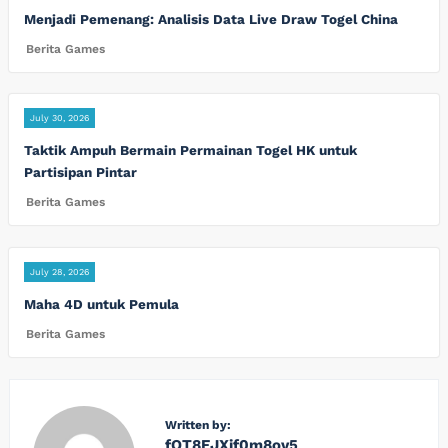
Menjadi Pemenang: Analisis Data Live Draw Togel China
Berita Games
July 30, 2026
Taktik Ampuh Bermain Permainan Togel HK untuk
Partisipan Pintar
Berita Games
July 28, 2026
Maha 4D untuk Pemula
Berita Games
Written by:
fOT8EJXjf0m8ov5