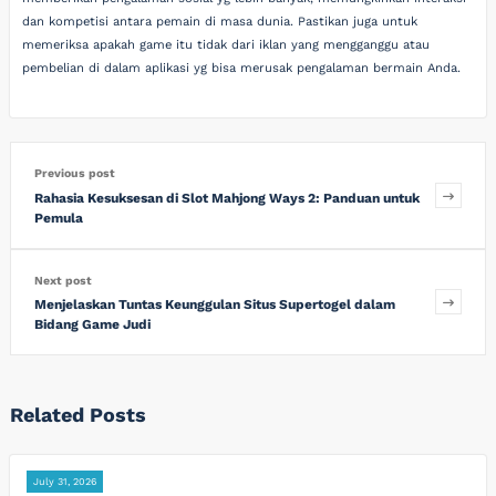
dan kompetisi antara pemain di masa dunia. Pastikan juga untuk
memeriksa apakah game itu tidak dari iklan yang mengganggu atau
pembelian di dalam aplikasi yg bisa merusak pengalaman bermain Anda.
Previous post
Rahasia Kesuksesan di Slot Mahjong Ways 2: Panduan untuk
Pemula
Next post
Menjelaskan Tuntas Keunggulan Situs Supertogel dalam
Bidang Game Judi
Related Posts
July 31, 2026