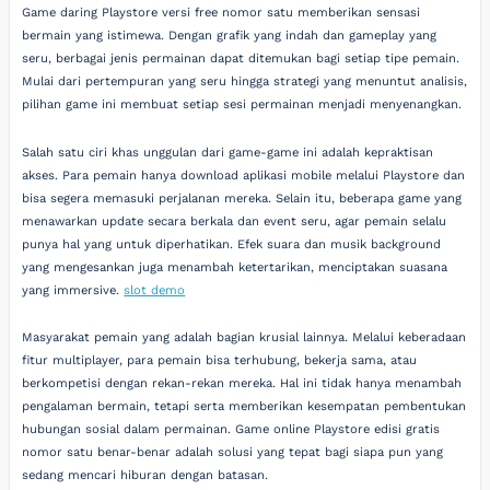
Game daring Playstore versi free nomor satu memberikan sensasi
bermain yang istimewa. Dengan grafik yang indah dan gameplay yang
seru, berbagai jenis permainan dapat ditemukan bagi setiap tipe pemain.
Mulai dari pertempuran yang seru hingga strategi yang menuntut analisis,
pilihan game ini membuat setiap sesi permainan menjadi menyenangkan.
Salah satu ciri khas unggulan dari game-game ini adalah kepraktisan
akses. Para pemain hanya download aplikasi mobile melalui Playstore dan
bisa segera memasuki perjalanan mereka. Selain itu, beberapa game yang
menawarkan update secara berkala dan event seru, agar pemain selalu
punya hal yang untuk diperhatikan. Efek suara dan musik background
yang mengesankan juga menambah ketertarikan, menciptakan suasana
yang immersive.
slot demo
Masyarakat pemain yang adalah bagian krusial lainnya. Melalui keberadaan
fitur multiplayer, para pemain bisa terhubung, bekerja sama, atau
berkompetisi dengan rekan-rekan mereka. Hal ini tidak hanya menambah
pengalaman bermain, tetapi serta memberikan kesempatan pembentukan
hubungan sosial dalam permainan. Game online Playstore edisi gratis
nomor satu benar-benar adalah solusi yang tepat bagi siapa pun yang
sedang mencari hiburan dengan batasan.