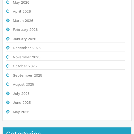
May 2026
April 2026
March 2026
February 2026
January 2026
December 2025
November 2025
October 2025
September 2025
August 2025
July 2025
June 2025
May 2025
Categories