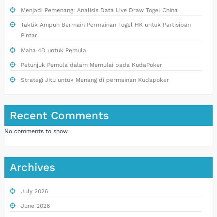
Menjadi Pemenang: Analisis Data Live Draw Togel China
Taktik Ampuh Bermain Permainan Togel HK untuk Partisipan
Pintar
Maha 4D untuk Pemula
Petunjuk Pemula dalam Memulai pada KudaPoker
Strategi Jitu untuk Menang di permainan Kudapoker
Recent Comments
No comments to show.
Archives
July 2026
June 2026