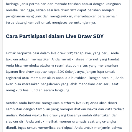
berbagai jenis permainan dan metode taruhan sesuai dengan keinginan
mereka. Sehingga, setiap sesi live draw SDY dapat berubah menjadi
pengalaman yang unik dan mengasyikkan, menyebabkan para pemain
terus datang kembali untuk mengetes peruntungannya.
Cara Partisipasi dalam Live Draw SDY
Untuk berpartisipasi dalam live draw SDY, tahap awal yang perlu Anda
lakukan adalah memastikan Anda memiliki akses internet yang handal.
Anda bisa membuka platform resmi ataupun situs yang menawarkan
layanan live draw seputar togel SDY. Selanjutnya, jangan lupa untuk
registrasi atau membuat akun apabila dibutuhkan. Dengan cara ini, Anda
akan bisa merasakan pengalaman yang lebih mendalam dan seru saat
mengikuti hasil undian secara langsung.
Setelah Anda berhasil mengakses platform live SDY, Anda akan diberi
sambutan dengan tampilan yang memperlihatkan waktu dan data terkait
undian. Ketahui waktu live draw yang biasanya sudah ditentukan dan
siapkan diri Anda untuk melihat momen dramatis saat angka-angka
diundi. Ingat untuk memeriksa partisipasi Anda untuk menjamin bahwa