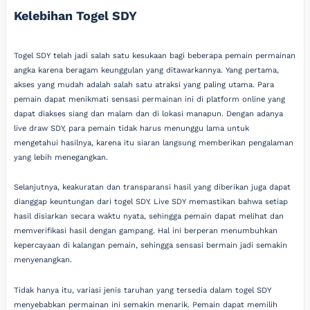
Kelebihan Togel SDY
Togel SDY telah jadi salah satu kesukaan bagi beberapa pemain permainan
angka karena beragam keunggulan yang ditawarkannya. Yang pertama,
akses yang mudah adalah salah satu atraksi yang paling utama. Para
pemain dapat menikmati sensasi permainan ini di platform online yang
dapat diakses siang dan malam dan di lokasi manapun. Dengan adanya
live draw SDY, para pemain tidak harus menunggu lama untuk
mengetahui hasilnya, karena itu siaran langsung memberikan pengalaman
yang lebih menegangkan.
Selanjutnya, keakuratan dan transparansi hasil yang diberikan juga dapat
dianggap keuntungan dari togel SDY. Live SDY memastikan bahwa setiap
hasil disiarkan secara waktu nyata, sehingga pemain dapat melihat dan
memverifikasi hasil dengan gampang. Hal ini berperan menumbuhkan
kepercayaan di kalangan pemain, sehingga sensasi bermain jadi semakin
menyenangkan.
Tidak hanya itu, variasi jenis taruhan yang tersedia dalam togel SDY
menyebabkan permainan ini semakin menarik. Pemain dapat memilih