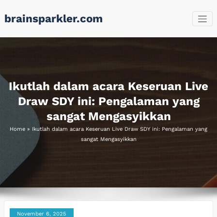
Skip
brainsparkler.com
to
content
Ikutlah dalam acara Keseruan Live
Draw SDY ini: Pengalaman yang
sangat Mengasyikkan
Home
»
Ikutlah dalam acara Keseruan Live Draw SDY ini: Pengalaman yang
sangat Mengasyikkan
November 6, 2025