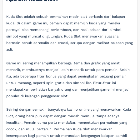
Kuda Slot adalah sebuah permainan mesin slot berbasis dari balapan
kuda. Di dalam game ini, pemain dapat memilih kuda yang mereka
percayai bisa memenangi perlombaan, dan hasil adalah dari simbol-
simbol yang muncul di gulungan. Kuda Slot menawarkan suasana
bermain penuh adrenalin dan emosi, serupa dengan melihat balapan yang
asli.
Game ini sering menampilkan berbagai tema dan grafik yang amat
menarik, membuatnya menjadi lebih menarik untuk para pemain. Selain
itu, ada beberapa fitur bonus yang dapat peningkatan peluang pemain
untuk menang, seperti spin gratis dan simbol liar. Fitur-fitur ini
mendapatkan perhatian banyak orang dan menjadikan game ini menjadi
populer di kalangan penggemar slot.
Seiring dengan semakin banyaknya kasino online yang menawarkan Kuda
Slot, orang baru pun dapat dengan mudah memulai tanpa adanya
kesulitan. Pemain cuma perlu mendaftar, menentukan permainan yang
cocok, dan mulai bertaruh. Permainan Kuda Slot menawarkan
kesempatan bagi pemain untuk merasakan ketegangan balapan sambil