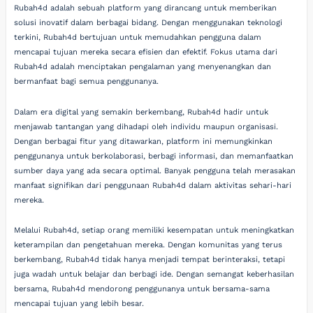
Rubah4d adalah sebuah platform yang dirancang untuk memberikan
solusi inovatif dalam berbagai bidang. Dengan menggunakan teknologi
terkini, Rubah4d bertujuan untuk memudahkan pengguna dalam
mencapai tujuan mereka secara efisien dan efektif. Fokus utama dari
Rubah4d adalah menciptakan pengalaman yang menyenangkan dan
bermanfaat bagi semua penggunanya.
Dalam era digital yang semakin berkembang, Rubah4d hadir untuk
menjawab tantangan yang dihadapi oleh individu maupun organisasi.
Dengan berbagai fitur yang ditawarkan, platform ini memungkinkan
penggunanya untuk berkolaborasi, berbagi informasi, dan memanfaatkan
sumber daya yang ada secara optimal. Banyak pengguna telah merasakan
manfaat signifikan dari penggunaan Rubah4d dalam aktivitas sehari-hari
mereka.
Melalui Rubah4d, setiap orang memiliki kesempatan untuk meningkatkan
keterampilan dan pengetahuan mereka. Dengan komunitas yang terus
berkembang, Rubah4d tidak hanya menjadi tempat berinteraksi, tetapi
juga wadah untuk belajar dan berbagi ide. Dengan semangat keberhasilan
bersama, Rubah4d mendorong penggunanya untuk bersama-sama
mencapai tujuan yang lebih besar.