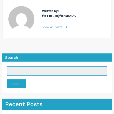
Written by:
fOT8EJXjf0m8ov5
View All Posts
Search
Search
Recent Posts