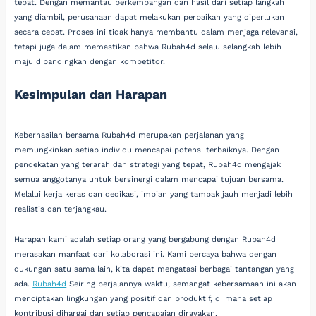
tepat. Dengan memantau perkembangan dan hasil dari setiap langkah
yang diambil, perusahaan dapat melakukan perbaikan yang diperlukan
secara cepat. Proses ini tidak hanya membantu dalam menjaga relevansi,
tetapi juga dalam memastikan bahwa Rubah4d selalu selangkah lebih
maju dibandingkan dengan kompetitor.
Kesimpulan dan Harapan
Keberhasilan bersama Rubah4d merupakan perjalanan yang
memungkinkan setiap individu mencapai potensi terbaiknya. Dengan
pendekatan yang terarah dan strategi yang tepat, Rubah4d mengajak
semua anggotanya untuk bersinergi dalam mencapai tujuan bersama.
Melalui kerja keras dan dedikasi, impian yang tampak jauh menjadi lebih
realistis dan terjangkau.
Harapan kami adalah setiap orang yang bergabung dengan Rubah4d
merasakan manfaat dari kolaborasi ini. Kami percaya bahwa dengan
dukungan satu sama lain, kita dapat mengatasi berbagai tantangan yang
ada.
Rubah4d
Seiring berjalannya waktu, semangat kebersamaan ini akan
menciptakan lingkungan yang positif dan produktif, di mana setiap
kontribusi dihargai dan setiap pencapaian dirayakan.