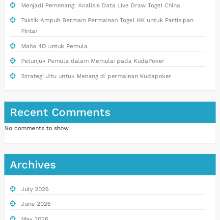
Menjadi Pemenang: Analisis Data Live Draw Togel China
Taktik Ampuh Bermain Permainan Togel HK untuk Partisipan
Pintar
Maha 4D untuk Pemula
Petunjuk Pemula dalam Memulai pada KudaPoker
Strategi Jitu untuk Menang di permainan Kudapoker
Recent Comments
No comments to show.
Archives
July 2026
June 2026
May 2026