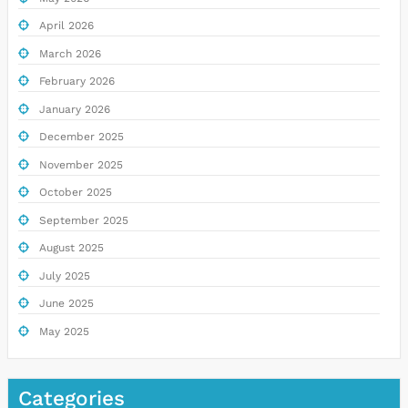
April 2026
March 2026
February 2026
January 2026
December 2025
November 2025
October 2025
September 2025
August 2025
July 2025
June 2025
May 2025
Categories