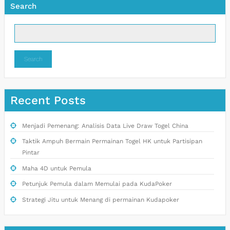
Search
Search
Recent Posts
Menjadi Pemenang: Analisis Data Live Draw Togel China
Taktik Ampuh Bermain Permainan Togel HK untuk Partisipan
Pintar
Maha 4D untuk Pemula
Petunjuk Pemula dalam Memulai pada KudaPoker
Strategi Jitu untuk Menang di permainan Kudapoker