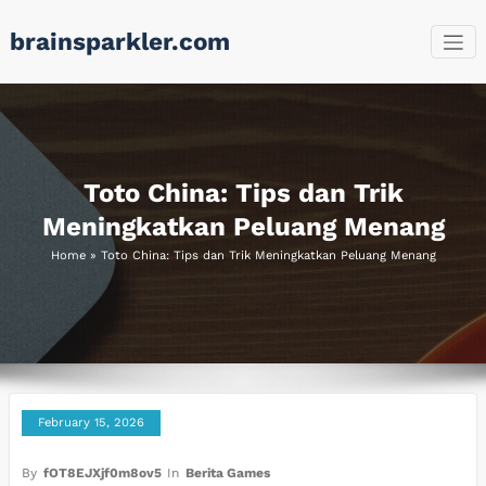
Skip
brainsparkler.com
to
content
Toto China: Tips dan Trik
Meningkatkan Peluang Menang
Home
»
Toto China: Tips dan Trik Meningkatkan Peluang Menang
February 15, 2026
By
fOT8EJXjf0m8ov5
In
Berita Games