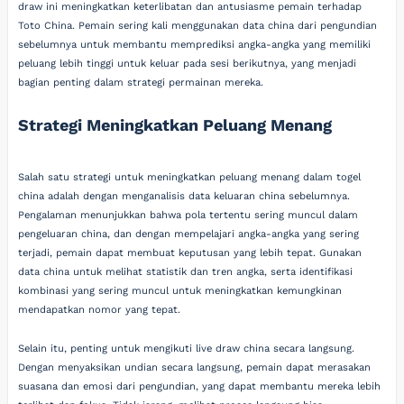
draw ini meningkatkan keterlibatan dan antusiasme pemain terhadap
Toto China. Pemain sering kali menggunakan data china dari pengundian
sebelumnya untuk membantu memprediksi angka-angka yang memiliki
peluang lebih tinggi untuk keluar pada sesi berikutnya, yang menjadi
bagian penting dalam strategi permainan mereka.
Strategi Meningkatkan Peluang Menang
Salah satu strategi untuk meningkatkan peluang menang dalam togel
china adalah dengan menganalisis data keluaran china sebelumnya.
Pengalaman menunjukkan bahwa pola tertentu sering muncul dalam
pengeluaran china, dan dengan mempelajari angka-angka yang sering
terjadi, pemain dapat membuat keputusan yang lebih tepat. Gunakan
data china untuk melihat statistik dan tren angka, serta identifikasi
kombinasi yang sering muncul untuk meningkatkan kemungkinan
mendapatkan nomor yang tepat.
Selain itu, penting untuk mengikuti live draw china secara langsung.
Dengan menyaksikan undian secara langsung, pemain dapat merasakan
suasana dan emosi dari pengundian, yang dapat membantu mereka lebih