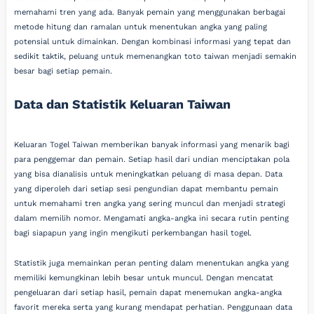
memahami tren yang ada. Banyak pemain yang menggunakan berbagai
metode hitung dan ramalan untuk menentukan angka yang paling
potensial untuk dimainkan. Dengan kombinasi informasi yang tepat dan
sedikit taktik, peluang untuk memenangkan toto taiwan menjadi semakin
besar bagi setiap pemain.
Data dan Statistik Keluaran Taiwan
Keluaran Togel Taiwan memberikan banyak informasi yang menarik bagi
para penggemar dan pemain. Setiap hasil dari undian menciptakan pola
yang bisa dianalisis untuk meningkatkan peluang di masa depan. Data
yang diperoleh dari setiap sesi pengundian dapat membantu pemain
untuk memahami tren angka yang sering muncul dan menjadi strategi
dalam memilih nomor. Mengamati angka-angka ini secara rutin penting
bagi siapapun yang ingin mengikuti perkembangan hasil togel.
Statistik juga memainkan peran penting dalam menentukan angka yang
memiliki kemungkinan lebih besar untuk muncul. Dengan mencatat
pengeluaran dari setiap hasil, pemain dapat menemukan angka-angka
favorit mereka serta yang kurang mendapat perhatian. Penggunaan data