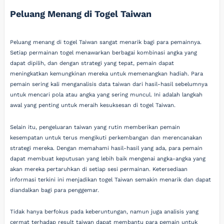
Peluang Menang di Togel Taiwan
Peluang menang di togel Taiwan sangat menarik bagi para pemainnya.
Setiap permainan togel menawarkan berbagai kombinasi angka yang
dapat dipilih, dan dengan strategi yang tepat, pemain dapat
meningkatkan kemungkinan mereka untuk memenangkan hadiah. Para
pemain sering kali menganalisis data taiwan dari hasil-hasil sebelumnya
untuk mencari pola atau angka yang sering muncul. Ini adalah langkah
awal yang penting untuk meraih kesuksesan di togel Taiwan.
Selain itu, pengeluaran taiwan yang rutin memberikan pemain
kesempatan untuk terus mengikuti perkembangan dan merencanakan
strategi mereka. Dengan memahami hasil-hasil yang ada, para pemain
dapat membuat keputusan yang lebih baik mengenai angka-angka yang
akan mereka pertaruhkan di setiap sesi permainan. Ketersediaan
informasi terkini ini menjadikan togel Taiwan semakin menarik dan dapat
diandalkan bagi para penggemar.
Tidak hanya berfokus pada keberuntungan, namun juga analisis yang
cermat terhadap result taiwan dapat membantu para pemain untuk