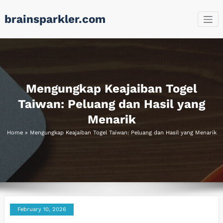
Skip
brainsparkler.com
to
content
Mengungkap Keajaiban Togel
Taiwan: Peluang dan Hasil yang
Menarik
Home
»
Mengungkap Keajaiban Togel Taiwan: Peluang dan Hasil yang Menarik
February 10, 2026