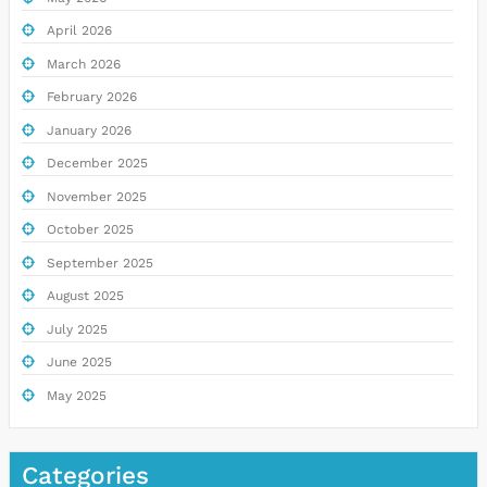
April 2026
March 2026
February 2026
January 2026
December 2025
November 2025
October 2025
September 2025
August 2025
July 2025
June 2025
May 2025
Categories