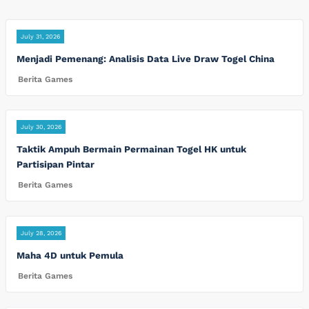
July 31, 2026
Menjadi Pemenang: Analisis Data Live Draw Togel China
Berita Games
July 30, 2026
Taktik Ampuh Bermain Permainan Togel HK untuk
Partisipan Pintar
Berita Games
July 28, 2026
Maha 4D untuk Pemula
Berita Games