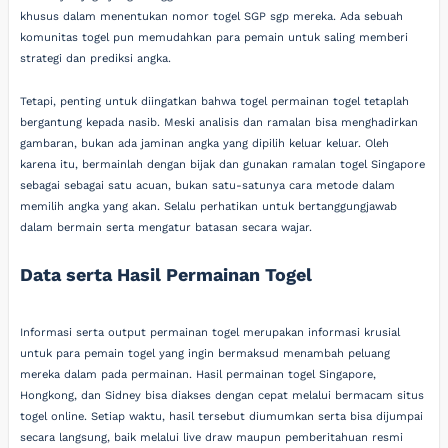
khusus dalam menentukan nomor togel SGP sgp mereka. Ada sebuah
komunitas togel pun memudahkan para pemain untuk saling memberi
strategi dan prediksi angka.
Tetapi, penting untuk diingatkan bahwa togel permainan togel tetaplah
bergantung kepada nasib. Meski analisis dan ramalan bisa menghadirkan
gambaran, bukan ada jaminan angka yang dipilih keluar keluar. Oleh
karena itu, bermainlah dengan bijak dan gunakan ramalan togel Singapore
sebagai sebagai satu acuan, bukan satu-satunya cara metode dalam
memilih angka yang akan. Selalu perhatikan untuk bertanggungjawab
dalam bermain serta mengatur batasan secara wajar.
Data serta Hasil Permainan Togel
Informasi serta output permainan togel merupakan informasi krusial
untuk para pemain togel yang ingin bermaksud menambah peluang
mereka dalam pada permainan. Hasil permainan togel Singapore,
Hongkong, dan Sidney bisa diakses dengan cepat melalui bermacam situs
togel online. Setiap waktu, hasil tersebut diumumkan serta bisa dijumpai
secara langsung, baik melalui live draw maupun pemberitahuan resmi