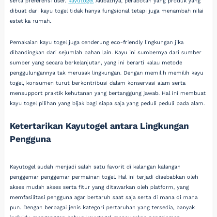
serta preferensi user.
kayutogel
Akibatnya, perabotan yang produk yang
dibuat dari kayu togel tidak hanya fungsional tetapi juga menambah nilai
estetika rumah.
Pemakaian kayu togel juga cenderung eco-friendly lingkungan jika
dibandingkan dari sejumlah bahan lain. Kayu ini sumbernya dari sumber
sumber yang secara berkelanjutan, yang ini berarti kalau metode
penggulungannya tak merusak lingkungan. Dengan memilih memilih kayu
togel, konsumen turut berkontribusi dalam konservasi alam serta
mensupport praktik kehutanan yang bertanggung jawab. Hal ini membuat
kayu togel pilihan yang bijak bagi siapa saja yang peduli peduli pada alam.
Ketertarikan Kayutogel antara Lingkungan
Pengguna
Kayutogel sudah menjadi salah satu favorit di kalangan kalangan
penggemar penggemar permainan togel. Hal ini terjadi disebabkan oleh
akses mudah akses serta fitur yang ditawarkan oleh platform, yang
memfasilitasi pengguna agar bertaruh saat saja serta di mana di mana
pun. Dengan berbagai jenis kategori pertaruhan yang tersedia, banyak