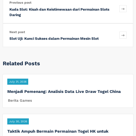
Previous post
Kuda Slot: Kisah dan Keistimewaan dari Permainan Slots
Daring
Next post
Slot Uji: Kunci Sukses dalam Permainan Mesin Slot
Related Posts
July 31, 2026
Menjadi Pemenang: Analisis Data Live Draw Togel China
Berita Games
July 30, 2026
Taktik Ampuh Bermain Permainan Togel HK untuk