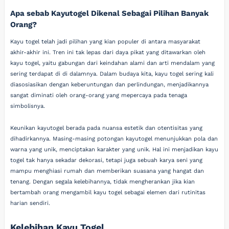
Apa sebab Kayutogel Dikenal Sebagai Pilihan Banyak
Orang?
Kayu togel telah jadi pilihan yang kian populer di antara masyarakat
akhir-akhir ini. Tren ini tak lepas dari daya pikat yang ditawarkan oleh
kayu togel, yaitu gabungan dari keindahan alami dan arti mendalam yang
sering terdapat di di dalamnya. Dalam budaya kita, kayu togel sering kali
diasosiasikan dengan keberuntungan dan perlindungan, menjadikannya
sangat diminati oleh orang-orang yang mepercaya pada tenaga
simbolisnya.
Keunikan kayutogel berada pada nuansa estetik dan otentisitas yang
dihadirkannya. Masing-masing potongan kayutogel menunjukkan pola dan
warna yang unik, menciptakan karakter yang unik. Hal ini menjadikan kayu
togel tak hanya sekadar dekorasi, tetapi juga sebuah karya seni yang
mampu menghiasi rumah dan memberikan suasana yang hangat dan
tenang. Dengan segala kelebihannya, tidak mengherankan jika kian
bertambah orang mengambil kayu togel sebagai elemen dari rutinitas
harian sendiri.
Kelebihan Kayu Togel