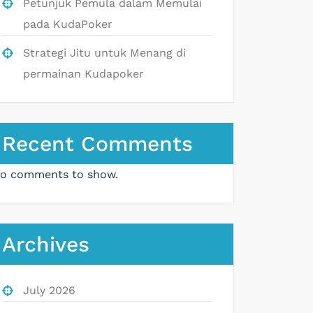
Petunjuk Pemula dalam Memulai
pada KudaPoker
Strategi Jitu untuk Menang di
permainan Kudapoker
Recent Comments
o comments to show.
Archives
July 2026