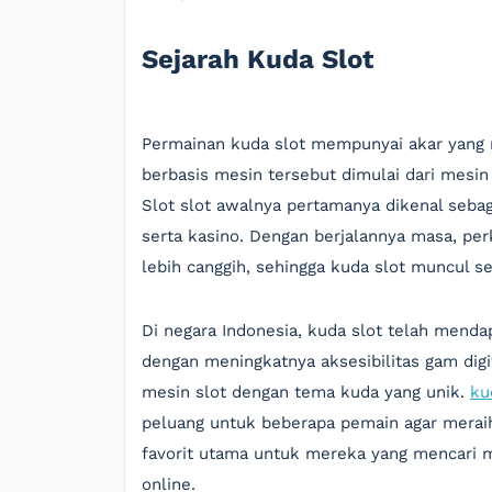
Sejarah Kuda Slot
Permainan kuda slot mempunyai akar yang 
berbasis mesin tersebut dimulai dari mesin
Slot slot awalnya pertamanya dikenal sebag
serta kasino. Dengan berjalannya masa, p
lebih canggih, sehingga kuda slot muncul s
Di negara Indonesia, kuda slot telah menda
dengan meningkatnya aksesibilitas gam di
mesin slot dengan tema kuda yang unik.
ku
peluang untuk beberapa pemain agar meraih
favorit utama untuk mereka yang mencari m
online.