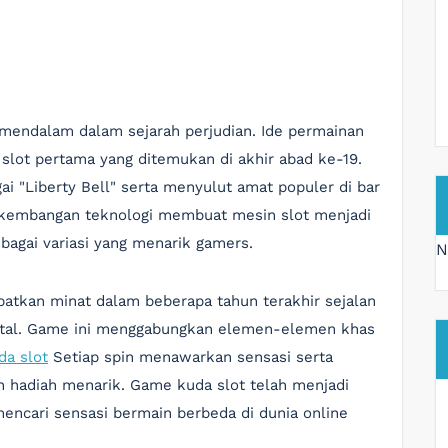
mendalam dalam sejarah perjudian. Ide permainan
 slot pertama yang ditemukan di akhir abad ke-19.
ai "Liberty Bell" serta menyulut amat populer di bar
erkembangan teknologi membuat mesin slot menjadi
ebagai variasi yang menarik gamers.
N
patkan minat dalam beberapa tahun terakhir sejalan
gital. Game ini menggabungkan elemen-elemen khas
da slot
Setiap spin menawarkan sensasi serta
 hadiah menarik. Game kuda slot telah menjadi
encari sensasi bermain berbeda di dunia online