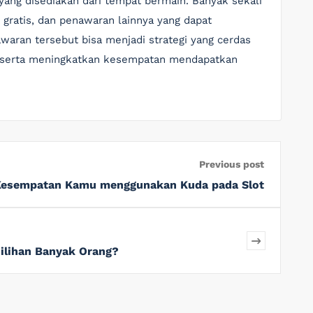
yang disediakan dari tempat bermain. Banyak sekali
 gratis, dan penawaran lainnya yang dapat
ran tersebut bisa menjadi strategi yang cerdas
 serta meningkatkan kesempatan mendapatkan
Previous post
 Kesempatan Kamu menggunakan Kuda pada Slot
Pilihan Banyak Orang?