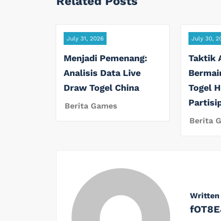
Related Posts
July 31, 2026
July 30, 2
Menjadi Pemenang:
Taktik
Analisis Data Live
Bermai
Draw Togel China
Togel 
Partisi
Berita Games
Berita 
Written
fOT8E