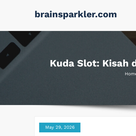
Skip
brainsparkler.com
to
content
Kuda Slot: Kisah 
Hom
May 29, 2026