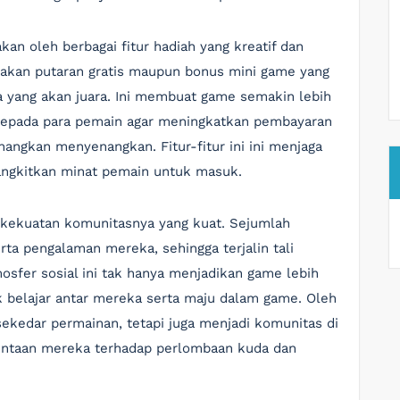
akan oleh berbagai fitur hadiah yang kreatif dan
nakan putaran gratis maupun bonus mini game yang
a yang akan juara. Ini membuat game semakin lebih
g kepada para pemain agar meningkatkan pembayaran
angkan menyenangkan. Fitur-fitur ini ini menjaga
ngkitkan minat pemain untuk masuk.
n kekuatan komunitasnya yang kuat. Sejumlah
rta pengalaman mereka, sehingga terjalin tali
osfer sosial ini tak hanya menjadikan game lebih
 belajar antar mereka serta maju dalam game. Oleh
sekedar permainan, tetapi juga menjadi komunitas di
intaan mereka terhadap perlombaan kuda dan