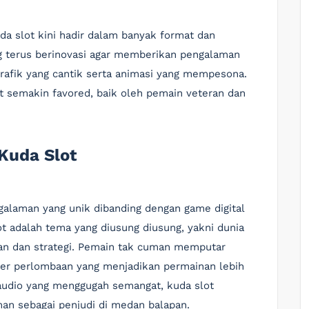
da slot kini hadir dalam banyak format dan
 terus berinovasi agar memberikan pengalaman
rafik yang cantik serta animasi yang mempesona.
 semakin favored, baik oleh pemain veteran dan
Kuda Slot
alaman yang unik dibanding dengan game digital
ot adalah tema yang diusung diusung, yakni dunia
an dan strategi. Pemain tak cuman memputar
er perlombaan yang menjadikan permainan lebih
 audio yang menggugah semangat, kuda slot
n sebagai penjudi di medan balapan.