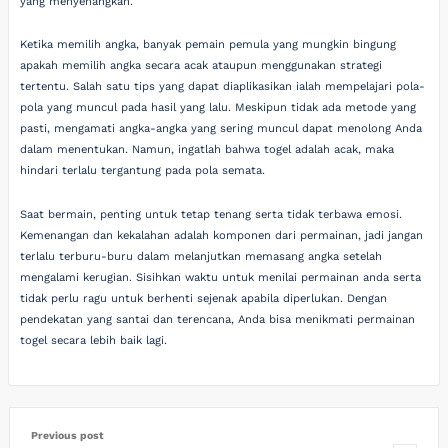
yang menyenangkan.
Ketika memilih angka, banyak pemain pemula yang mungkin bingung
apakah memilih angka secara acak ataupun menggunakan strategi
tertentu. Salah satu tips yang dapat diaplikasikan ialah mempelajari pola-
pola yang muncul pada hasil yang lalu. Meskipun tidak ada metode yang
pasti, mengamati angka-angka yang sering muncul dapat menolong Anda
dalam menentukan. Namun, ingatlah bahwa togel adalah acak, maka
hindari terlalu tergantung pada pola semata.
Saat bermain, penting untuk tetap tenang serta tidak terbawa emosi.
Kemenangan dan kekalahan adalah komponen dari permainan, jadi jangan
terlalu terburu-buru dalam melanjutkan memasang angka setelah
mengalami kerugian. Sisihkan waktu untuk menilai permainan anda serta
tidak perlu ragu untuk berhenti sejenak apabila diperlukan. Dengan
pendekatan yang santai dan terencana, Anda bisa menikmati permainan
togel secara lebih baik lagi.
Previous post