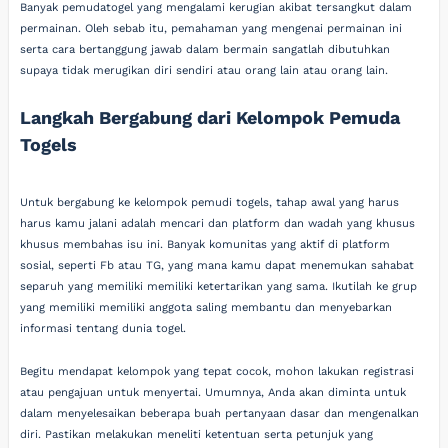
Banyak pemudatogel yang mengalami kerugian akibat tersangkut dalam
permainan. Oleh sebab itu, pemahaman yang mengenai permainan ini
serta cara bertanggung jawab dalam bermain sangatlah dibutuhkan
supaya tidak merugikan diri sendiri atau orang lain atau orang lain.
Langkah Bergabung dari Kelompok Pemuda
Togels
Untuk bergabung ke kelompok pemudi togels, tahap awal yang harus
harus kamu jalani adalah mencari dan platform dan wadah yang khusus
khusus membahas isu ini. Banyak komunitas yang aktif di platform
sosial, seperti Fb atau TG, yang mana kamu dapat menemukan sahabat
separuh yang memiliki memiliki ketertarikan yang sama. Ikutilah ke grup
yang memiliki memiliki anggota saling membantu dan menyebarkan
informasi tentang dunia togel.
Begitu mendapat kelompok yang tepat cocok, mohon lakukan registrasi
atau pengajuan untuk menyertai. Umumnya, Anda akan diminta untuk
dalam menyelesaikan beberapa buah pertanyaan dasar dan mengenalkan
diri. Pastikan melakukan meneliti ketentuan serta petunjuk yang