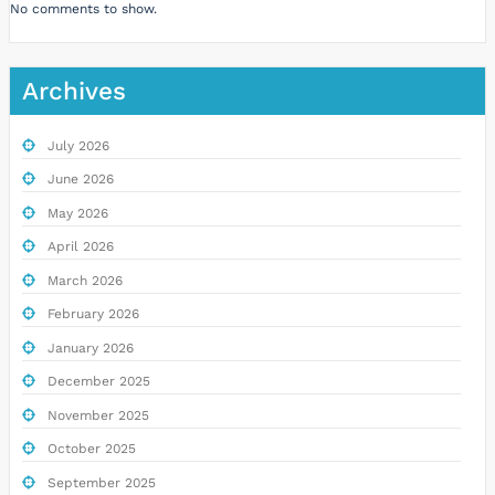
No comments to show.
Archives
July 2026
June 2026
May 2026
April 2026
March 2026
February 2026
January 2026
December 2025
November 2025
October 2025
September 2025