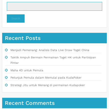
Search
Recent Posts
Menjadi Pemenang: Analisis Data Live Draw Togel China
Taktik Ampuh Bermain Permainan Togel HK untuk Partisipan
Pintar
Maha 4D untuk Pemula
Petunjuk Pemula dalam Memulai pada KudaPoker
Strategi Jitu untuk Menang di permainan Kudapoker
Recent Comments