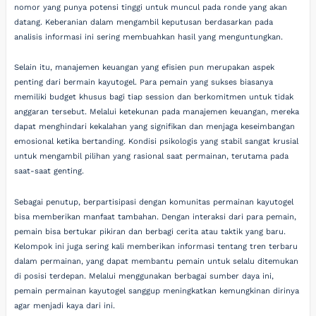
nomor yang punya potensi tinggi untuk muncul pada ronde yang akan
datang. Keberanian dalam mengambil keputusan berdasarkan pada
analisis informasi ini sering membuahkan hasil yang menguntungkan.
Selain itu, manajemen keuangan yang efisien pun merupakan aspek
penting dari bermain kayutogel. Para pemain yang sukses biasanya
memiliki budget khusus bagi tiap session dan berkomitmen untuk tidak
anggaran tersebut. Melalui ketekunan pada manajemen keuangan, mereka
dapat menghindari kekalahan yang signifikan dan menjaga keseimbangan
emosional ketika bertanding. Kondisi psikologis yang stabil sangat krusial
untuk mengambil pilihan yang rasional saat permainan, terutama pada
saat-saat genting.
Sebagai penutup, berpartisipasi dengan komunitas permainan kayutogel
bisa memberikan manfaat tambahan. Dengan interaksi dari para pemain,
pemain bisa bertukar pikiran dan berbagi cerita atau taktik yang baru.
Kelompok ini juga sering kali memberikan informasi tentang tren terbaru
dalam permainan, yang dapat membantu pemain untuk selalu ditemukan
di posisi terdepan. Melalui menggunakan berbagai sumber daya ini,
pemain permainan kayutogel sanggup meningkatkan kemungkinan dirinya
agar menjadi kaya dari ini.