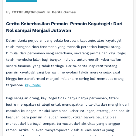
By
fOT8EJXjf0m8ov5
In
Berita Games
Cerita Keberhasilan Pemain-Pemain Kayutogel: Dari
Nol sampai Menjadi Jutawan
Dalam dunia perjudian yang selalu berubah, kayutogel atau kayutogel
telah menghadirkan fenomena yang menarik perhatian banyak orang.
Dimulai dari permainan yang sederhana, sekarang permainan kayu togel
telah membuka jalan bagi banyak individu untuk meraih keberhasilan
secara finansial yang tidak terduga. Cerita-cerita inspiratif tentang
pemain kayutogel yang berhasil merevolusi takdir mereka sejak awal
hingga bertransformasi menjadi millionaire sering kali membuat orang
terpesona.
kayutogel
Bagi sebagian orang, kayutogel tidak hanya hanya permainan, tetapi
justru merupakan strategi untuk mendapatkan cita-cita dan menghindari
masalah keuangan. Melalui kombinasi keberuntungan, strategi, dan sedikit
keahlian, para pemain ini sudah membuktikan bahwa peluang bisa
muncul dari berbagai tempat, termasuk dari aktivitas yang dianggap
remeh. Artikel ini akan menyampaikan kisah sukses mereka yang