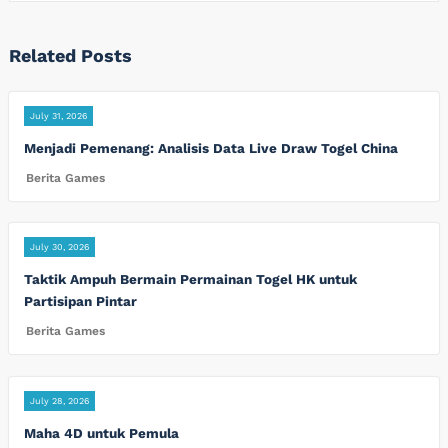
Related Posts
July 31, 2026
Menjadi Pemenang: Analisis Data Live Draw Togel China
Berita Games
July 30, 2026
Taktik Ampuh Bermain Permainan Togel HK untuk
Partisipan Pintar
Berita Games
July 28, 2026
Maha 4D untuk Pemula