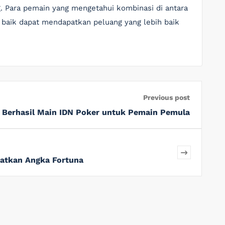
. Para pemain yang mengetahui kombinasi di antara
 baik dapat mendapatkan peluang yang lebih baik
Previous post
 Berhasil Main IDN Poker untuk Pemain Pemula
patkan Angka Fortuna