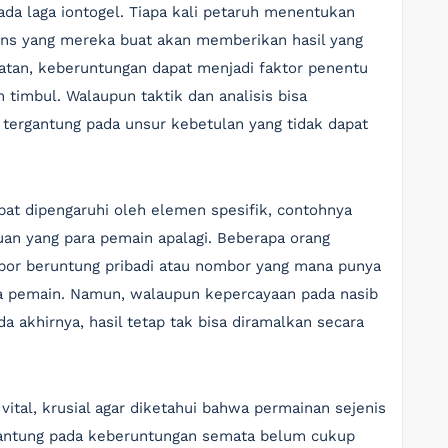
da laga iontogel. Tiapa kali petaruh menentukan
ons yang mereka buat akan memberikan hasil yang
tan, keberuntungan dapat menjadi faktor penentu
imbul. Walaupun taktik dan analisis bisa
 tergantung pada unsur kebetulan yang tidak dapat
pat dipengaruhi oleh elemen spesifik, contohnya
an yang para pemain apalagi. Beberapa orang
or beruntung pribadi atau nombor yang mana punya
 pemain. Namun, walaupun kepercayaan pada nasib
a akhirnya, hasil tetap tak bisa diramalkan secara
vital, krusial agar diketahui bahwa permainan sejenis
ergantung pada keberuntungan semata belum cukup