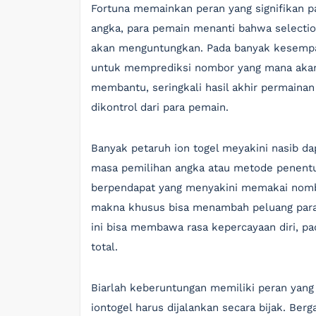
Fortuna memainkan peran yang signifikan pa
angka, para pemain menanti bahwa selecti
akan menguntungkan. Pada banyak kesempa
untuk memprediksi nombor yang mana akan t
membantu, seringkali hasil akhir permainan
dikontrol dari para pemain.
Banyak petaruh ion togel meyakini nasib da
masa pemilihan angka atau metode penentu
berpendapat yang menyakini memakai nomb
makna khusus bisa menambah peluang para
ini bisa membawa rasa kepercayaan diri, pad
total.
Biarlah keberuntungan memiliki peran yang 
iontogel harus dijalankan secara bijak. B