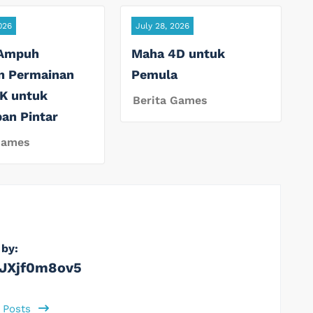
026
July 28, 2026
 Ampuh
Maha 4D untuk
n Permainan
Pemula
HK untuk
Berita Games
pan Pintar
Games
 by:
JXjf0m8ov5
l Posts