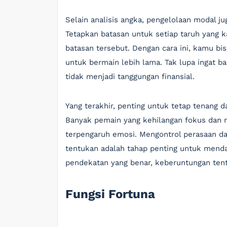
Selain analisis angka, pengelolaan modal j
Tetapkan batasan untuk setiap taruh yang 
batasan tersebut. Dengan cara ini, kamu 
untuk bermain lebih lama. Tak lupa ingat 
tidak menjadi tanggungan finansial.
Yang terakhir, penting untuk tetap tenang d
Banyak pemain yang kehilangan fokus dan 
terpengaruh emosi. Mengontrol perasaan dan
tentukan adalah tahap penting untuk mend
pendekatan yang benar, keberuntungan ten
Fungsi Fortuna