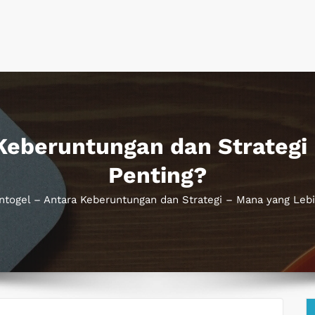
 Keberuntungan dan Strategi
Penting?
ntogel – Antara Keberuntungan dan Strategi – Mana yang Lebi