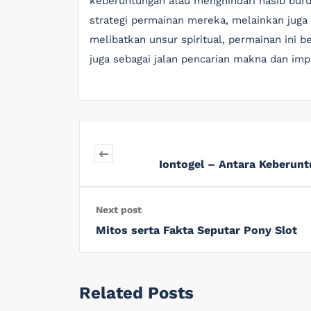
keberuntungan atau menghindari nasib buruk
strategi permainan mereka, melainkan juga
melibatkan unsur spiritual, permainan ini b
juga sebagai jalan pencarian makna dan imp
Iontogel – Antara Keberunt
Next post
Mitos serta Fakta Seputar Pony Slot
Related Posts