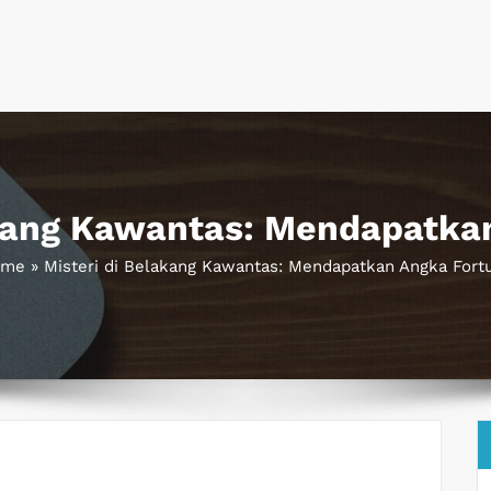
akang Kawantas: Mendapatka
ome
»
Misteri di Belakang Kawantas: Mendapatkan Angka Fort