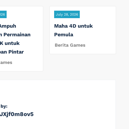
026
July 28, 2026
 Ampuh
Maha 4D untuk
n Permainan
Pemula
HK untuk
Berita Games
pan Pintar
Games
 by:
JXjf0m8ov5