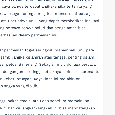
percaya bahwa terdapat angka-angka tertentu yang
awantogel, orang sering kali mencermati petunjuk
 atau peristiwa unik, yang dapat memberikan indikasi
ang percaya bahwa naluri dan pengalaman bisa
rhasilan dalam permainan ini.
tar permainan togel seringkali menambah ilmu para
ambil angka kelahiran atau tanggal penting dalam
ar peluang menang. Sebagian individu juga percaya
engan jumlah tinggi sebaiknya dihindari, karena itu
an keberuntungan. Keyakinan ini melahirkan
 angka yang dipilih.
enggunakan tradisi atau doa sebelum memainkan
kini bahwa langkah-langkah ini bisa mendatangkan