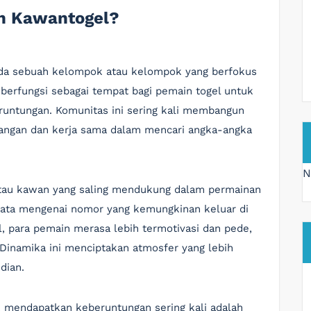
n Kawantogel?
ada sebuah kelompok atau kelompok yang berfokus
 berfungsi sebagai tempat bagi pemain togel untuk
eruntungan. Komunitas ini sering kali membangun
cangan dan kerja sama dalam mencari angka-angka
N
atau kawan yang saling mendukung dalam permainan
 data mengenai nomor yang kemungkinan keluar di
, para pemain merasa lebih termotivasi dan pede,
 Dinamika ini menciptakan atmosfer yang lebih
dian.
k mendapatkan keberuntungan sering kali adalah