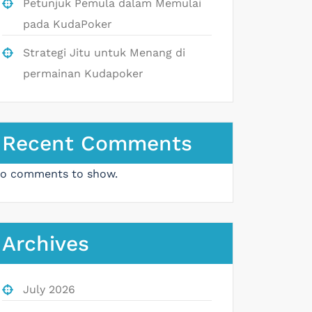
Petunjuk Pemula dalam Memulai
pada KudaPoker
Strategi Jitu untuk Menang di
permainan Kudapoker
Recent Comments
o comments to show.
Archives
July 2026