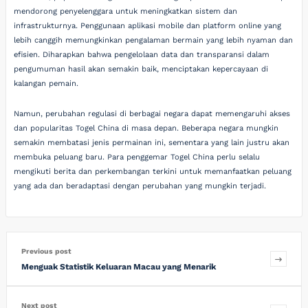
mendorong penyelenggara untuk meningkatkan sistem dan
infrastrukturnya. Penggunaan aplikasi mobile dan platform online yang
lebih canggih memungkinkan pengalaman bermain yang lebih nyaman dan
efisien. Diharapkan bahwa pengelolaan data dan transparansi dalam
pengumuman hasil akan semakin baik, menciptakan kepercayaan di
kalangan pemain.
Namun, perubahan regulasi di berbagai negara dapat memengaruhi akses
dan popularitas Togel China di masa depan. Beberapa negara mungkin
semakin membatasi jenis permainan ini, sementara yang lain justru akan
membuka peluang baru. Para penggemar Togel China perlu selalu
mengikuti berita dan perkembangan terkini untuk memanfaatkan peluang
yang ada dan beradaptasi dengan perubahan yang mungkin terjadi.
Previous post
Menguak Statistik Keluaran Macau yang Menarik
Next post