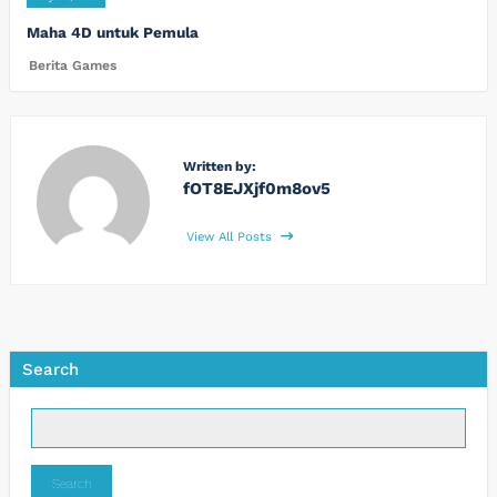
Maha 4D untuk Pemula
Berita Games
Written by:
fOT8EJXjf0m8ov5
View All Posts
Search
Search