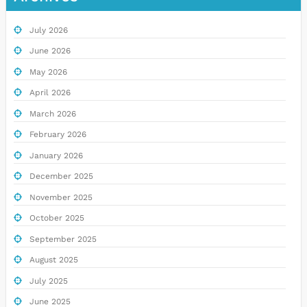
July 2026
June 2026
May 2026
April 2026
March 2026
February 2026
January 2026
December 2025
November 2025
October 2025
September 2025
August 2025
July 2025
June 2025