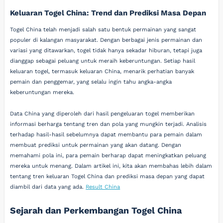
Keluaran Togel China: Trend dan Prediksi Masa Depan
Togel China telah menjadi salah satu bentuk permainan yang sangat
populer di kalangan masyarakat. Dengan berbagai jenis permainan dan
variasi yang ditawarkan, togel tidak hanya sekadar hiburan, tetapi juga
dianggap sebagai peluang untuk meraih keberuntungan. Setiap hasil
keluaran togel, termasuk keluaran China, menarik perhatian banyak
pemain dan penggemar, yang selalu ingin tahu angka-angka
keberuntungan mereka.
Data China yang diperoleh dari hasil pengeluaran togel memberikan
informasi berharga tentang tren dan pola yang mungkin terjadi. Analisis
terhadap hasil-hasil sebelumnya dapat membantu para pemain dalam
membuat prediksi untuk permainan yang akan datang. Dengan
memahami pola ini, para pemain berharap dapat meningkatkan peluang
mereka untuk menang. Dalam artikel ini, kita akan membahas lebih dalam
tentang tren keluaran Togel China dan prediksi masa depan yang dapat
diambil dari data yang ada.
Result China
Sejarah dan Perkembangan Togel China