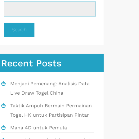
Search
Recent Posts
Menjadi Pemenang: Analisis Data
Live Draw Togel China
Taktik Ampuh Bermain Permainan
Togel HK untuk Partisipan Pintar
Maha 4D untuk Pemula