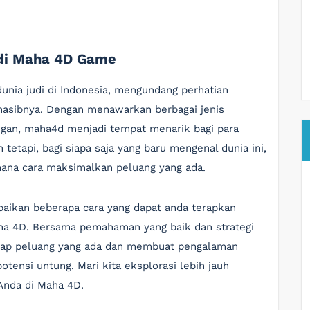
di Maha 4D Game
unia judi di Indonesia, mengundang perhatian
nasibnya. Dengan menawarkan berbagai jenis
an, maha4d menjadi tempat menarik bagi para
etapi, bagi siapa saja yang baru mengenal dunia ini,
ana cara maksimalkan peluang yang ada.
mpaikan beberapa cara yang dapat anda terapkan
ha 4D. Bersama pemahaman yang baik dan strategi
tiap peluang yang ada dan membuat pengalaman
ensi untung. Mari kita eksplorasi lebih jauh
Anda di Maha 4D.