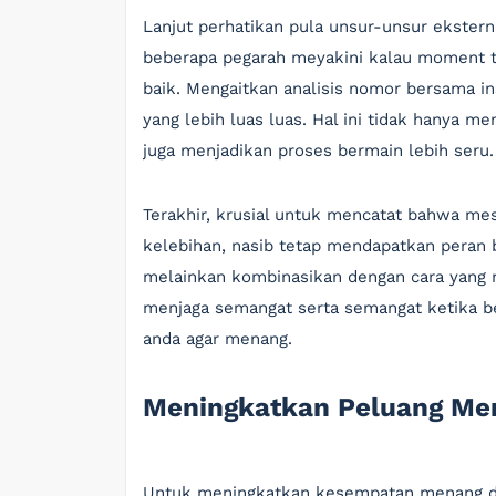
Lanjut perhatikan pula unsur-unsur ekster
beberapa pegarah meyakini kalau moment t
baik. Mengaitkan analisis nomor bersama 
yang lebih luas luas. Hal ini tidak hanya m
juga menjadikan proses bermain lebih seru.
Terakhir, krusial untuk mencatat bahwa me
kelebihan, nasib tetap mendapatkan peran b
melainkan kombinasikan dengan cara yang
menjaga semangat serta semangat ketika 
anda agar menang.
Meningkatkan Peluang Me
Untuk meningkatkan kesempatan menang di