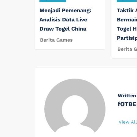
Menjadi Pemenang:
Taktik
Analisis Data Live
Bermai
Draw Togel China
Togel 
Partisi
Berita Games
Berita 
Written
fOT8E
View Al