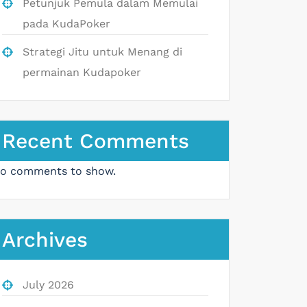
Petunjuk Pemula dalam Memulai
pada KudaPoker
Strategi Jitu untuk Menang di
permainan Kudapoker
Recent Comments
o comments to show.
Archives
July 2026