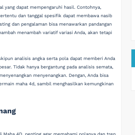
nal yang dapat mempengaruhi hasil. Contohnya,
ertentu dan tanggal spesifik dapat membawa nasib
insting dan pengalaman bisa menawarkan pandangan
enambah menambah variatif variasi Anda, akan tetapi
skipun analisis angka serta pola dapat memberi Anda
esar. Tidak hanya bergantung pada analisis semata,
 menyenangkan menyenangkan. Dengan, Anda bisa
bermain maha 4d, sambil menghasilkan kemungkinan
nang
 Maha 4D, penting agar memahami polanya dan tren