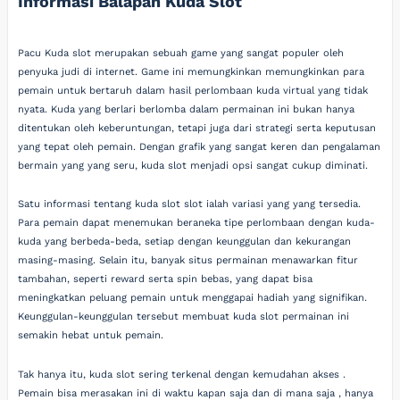
Informasi Balapan Kuda Slot
Pacu Kuda slot merupakan sebuah game yang sangat populer oleh
penyuka judi di internet. Game ini memungkinkan memungkinkan para
pemain untuk bertaruh dalam hasil perlombaan kuda virtual yang tidak
nyata. Kuda yang berlari berlomba dalam permainan ini bukan hanya
ditentukan oleh keberuntungan, tetapi juga dari strategi serta keputusan
yang tepat oleh pemain. Dengan grafik yang sangat keren dan pengalaman
bermain yang yang seru, kuda slot menjadi opsi sangat cukup diminati.
Satu informasi tentang kuda slot slot ialah variasi yang yang tersedia.
Para pemain dapat menemukan beraneka tipe perlombaan dengan kuda-
kuda yang berbeda-beda, setiap dengan keunggulan dan kekurangan
masing-masing. Selain itu, banyak situs permainan menawarkan fitur
tambahan, seperti reward serta spin bebas, yang dapat bisa
meningkatkan peluang pemain untuk menggapai hadiah yang signifikan.
Keunggulan-keunggulan tersebut membuat kuda slot permainan ini
semakin hebat untuk pemain.
Tak hanya itu, kuda slot sering terkenal dengan kemudahan akses .
Pemain bisa merasakan ini di waktu kapan saja dan di mana saja , hanya