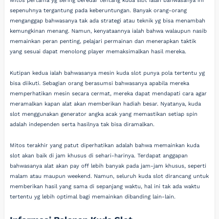
Mitos pertama yg sering beredar tentang kuda slot ialah bahwasanya ini
sepenuhnya tergantung pada keberuntungan. Banyak orang-orang
menganggap bahwasanya tak ada strategi atau teknik yg bisa menambah
kemungkinan menang. Namun, kenyataannya ialah bahwa walaupun nasib
memainkan peran penting, pelajari permainan dan menerapkan taktik
yang sesuai dapat menolong player memaksimalkan hasil mereka.
Kutipan kedua ialah bahwasanya mesin kuda slot punya pola tertentu yg
bisa diikuti. Sebagian orang berasumsi bahwasanya apabila mereka
memperhatikan mesin secara cermat, mereka dapat mendapati cara agar
meramalkan kapan alat akan memberikan hadiah besar. Nyatanya, kuda
slot menggunakan generator angka acak yang memastikan setiap spin
adalah independen serta hasilnya tak bisa diramalkan.
Mitos terakhir yang patut diperhatikan adalah bahwa memainkan kuda
slot akan baik di jam khusus di sehari-harinya. Terdapat anggapan
bahwasanya alat akan pay off lebih banyak pada jam-jam khusus, seperti
malam atau maupun weekend. Namun, seluruh kuda slot dirancang untuk
memberikan hasil yang sama di sepanjang waktu, hal ini tak ada waktu
tertentu yg lebih optimal bagi memainkan dibanding lain-lain.