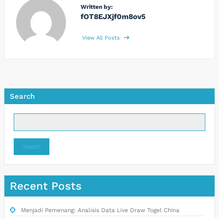
Written by:
fOT8EJXjf0m8ov5
View All Posts
Search
Search
Recent Posts
Menjadi Pemenang: Analisis Data Live Draw Togel China