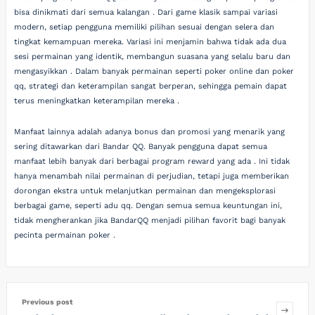
bisa dinikmati dari semua kalangan . Dari game klasik sampai variasi
modern, setiap pengguna memiliki pilihan sesuai dengan selera dan
tingkat kemampuan mereka. Variasi ini menjamin bahwa tidak ada dua
sesi permainan yang identik, membangun suasana yang selalu baru dan
mengasyikkan . Dalam banyak permainan seperti poker online dan poker
qq, strategi dan keterampilan sangat berperan, sehingga pemain dapat
terus meningkatkan keterampilan mereka .
Manfaat lainnya adalah adanya bonus dan promosi yang menarik yang
sering ditawarkan dari Bandar QQ. Banyak pengguna dapat semua
manfaat lebih banyak dari berbagai program reward yang ada . Ini tidak
hanya menambah nilai permainan di perjudian, tetapi juga memberikan
dorongan ekstra untuk melanjutkan permainan dan mengeksplorasi
berbagai game, seperti adu qq. Dengan semua semua keuntungan ini,
tidak mengherankan jika BandarQQ menjadi pilihan favorit bagi banyak
pecinta permainan poker .
Previous post