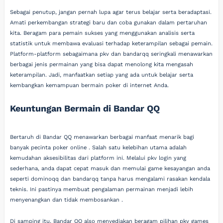
Sebagai penutup, jangan pernah lupa agar terus belajar serta beradaptasi.
Amati perkembangan strategi baru dan coba gunakan dalam pertaruhan
kita. Beragam para pemain sukses yang menggunakan analisis serta
statistik untuk membawa evaluasi terhadap keterampilan sebagai pemain.
Platform-platform sebagaimana pkv dan bandarqq seringkali menawarkan
berbagai jenis permainan yang bisa dapat menolong kita mengasah
keterampilan. Jadi, manfaatkan setiap yang ada untuk belajar serta
kembangkan kemampuan bermain poker di internet Anda.
Keuntungan Bermain di Bandar QQ
Bertaruh di Bandar QQ menawarkan berbagai manfaat menarik bagi
banyak pecinta poker online . Salah satu kelebihan utama adalah
kemudahan aksesibilitas dari platform ini. Melalui pkv login yang
sederhana, anda dapat cepat masuk dan memulai game kesayangan anda
seperti dominoqq dan bandarqq tanpa harus mengalami rasakan kendala
teknis. Ini pastinya membuat pengalaman permainan menjadi lebih
menyenangkan dan tidak membosankan .
Di samping itu, Bandar QQ also menyediakan beragam pilihan pkv games