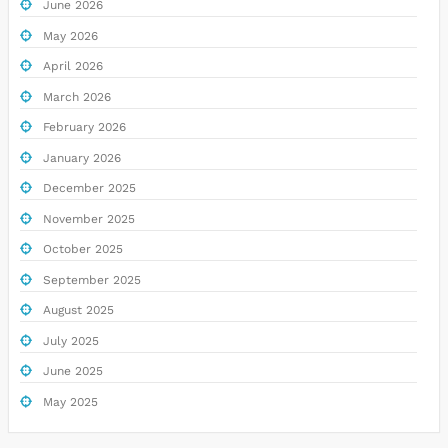
June 2026
May 2026
April 2026
March 2026
February 2026
January 2026
December 2025
November 2025
October 2025
September 2025
August 2025
July 2025
June 2025
May 2025