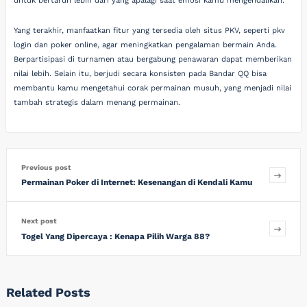
untuk bertaruh lebih dari yang apalagi saat emosi kamu mengendalikan.
Yang terakhir, manfaatkan fitur yang tersedia oleh situs PKV, seperti pkv
login dan poker online, agar meningkatkan pengalaman bermain Anda.
Berpartisipasi di turnamen atau bergabung penawaran dapat memberikan
nilai lebih. Selain itu, berjudi secara konsisten pada Bandar QQ bisa
membantu kamu mengetahui corak permainan musuh, yang menjadi nilai
tambah strategis dalam menang permainan.
Previous post
Permainan Poker di Internet: Kesenangan di Kendali Kamu
Next post
Togel Yang Dipercaya : Kenapa Pilih Warga 88?
Related Posts