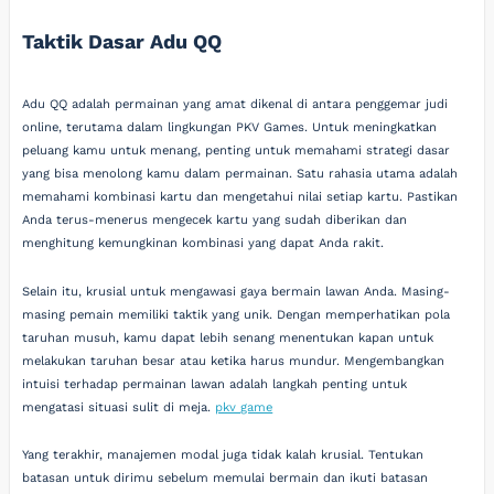
Taktik Dasar Adu QQ
Adu QQ adalah permainan yang amat dikenal di antara penggemar judi
online, terutama dalam lingkungan PKV Games. Untuk meningkatkan
peluang kamu untuk menang, penting untuk memahami strategi dasar
yang bisa menolong kamu dalam permainan. Satu rahasia utama adalah
memahami kombinasi kartu dan mengetahui nilai setiap kartu. Pastikan
Anda terus-menerus mengecek kartu yang sudah diberikan dan
menghitung kemungkinan kombinasi yang dapat Anda rakit.
Selain itu, krusial untuk mengawasi gaya bermain lawan Anda. Masing-
masing pemain memiliki taktik yang unik. Dengan memperhatikan pola
taruhan musuh, kamu dapat lebih senang menentukan kapan untuk
melakukan taruhan besar atau ketika harus mundur. Mengembangkan
intuisi terhadap permainan lawan adalah langkah penting untuk
mengatasi situasi sulit di meja.
pkv game
Yang terakhir, manajemen modal juga tidak kalah krusial. Tentukan
batasan untuk dirimu sebelum memulai bermain dan ikuti batasan