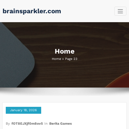
Skip
brainsparkler.com
to
content
Home
Home
»
Page 23
January 18, 2026
By
fOT8EJXjf0m8ov5
In
Berita Games