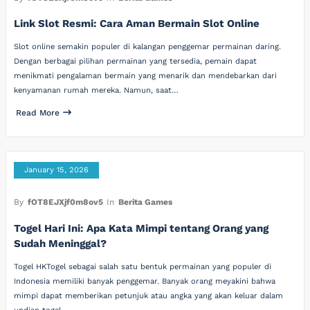
Link Slot Resmi: Cara Aman Bermain Slot Online
Slot online semakin populer di kalangan penggemar permainan daring.
Dengan berbagai pilihan permainan yang tersedia, pemain dapat
menikmati pengalaman bermain yang menarik dan mendebarkan dari
kenyamanan rumah mereka. Namun, saat…
Read More
January 15, 2026
By
fOT8EJXjf0m8ov5
In
Berita Games
Togel Hari Ini: Apa Kata Mimpi tentang Orang yang
Sudah Meninggal?
Togel HKTogel sebagai salah satu bentuk permainan yang populer di
Indonesia memiliki banyak penggemar. Banyak orang meyakini bahwa
mimpi dapat memberikan petunjuk atau angka yang akan keluar dalam