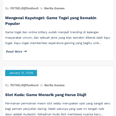
By
fOT8EJXjf0m8ov5
In
Berita Games
Mengenal Kayutogel: Game Togel yang Semakin
Populer
Game togel dan online lottery sudah menjadi trending di kalangan
masyarakat umum, dan sebuah jenis yang kian semakin dikenal ialah kayu
togel. Kayu togel memberikan experience gaming yang begitu unik…
Read More
January 12, 2026
By
fOT8EJXjf0m8ov5
In
Berita Games
Slot Kuda: Game Menarik yang Harus Diuji!
Permainan permainan mesin slot selalu merupakan opsi yang sangat seru
bagi pemain perjudian daring. Salah satunya yang saat ini tengah naik
daun adalah Kudaslot. Kehadiran Kuda Slot membawa nuansa baru…